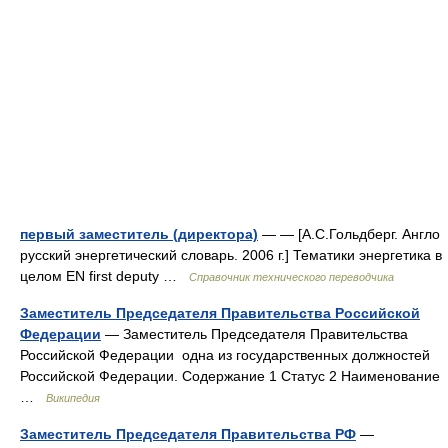
первый заместитель (директора)
— — [А.С.Гольдберг. Англо
русский энергетический словарь. 2006 г.] Тематики энергетика в
целом EN first deputy …
Справочник технического переводчика
Заместитель Председателя Правительства Российской
Федерации
— Заместитель Председателя Правительства
Российской Федерации одна из государственных должностей
Российской Федерации. Содержание 1 Статус 2 Наименование
…
Википедия
Заместитель Председателя Правительства РФ
—