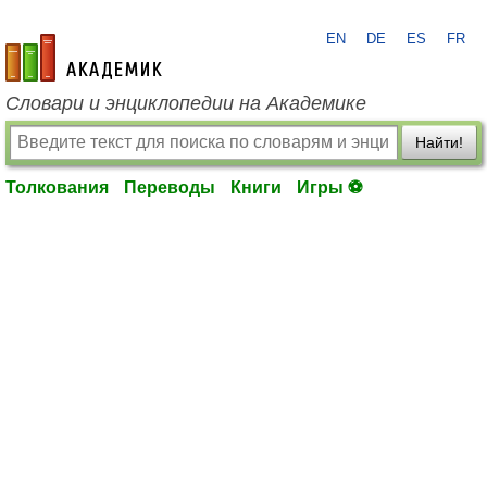
EN
DE
ES
FR
academic.ru
Словари и энциклопедии на Академике
Найти!
Толкования
Переводы
Книги
Игры ⚽